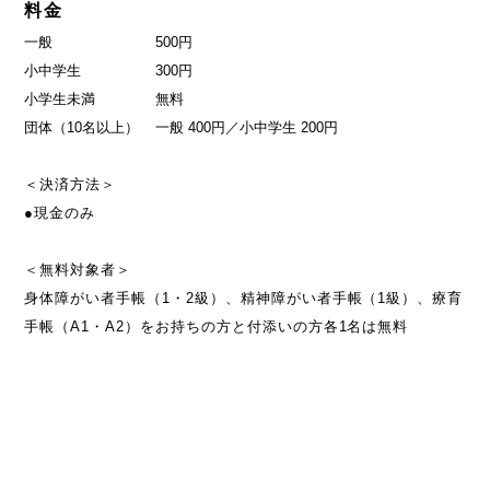
料金
一般
500円
小中学生
300円
小学生未満
無料
団体（10名以上）
一般 400円／小中学生 200円
＜決済方法＞
●現金のみ
＜無料対象者＞
身体障がい者手帳（1・2級）、精神障がい者手帳（1級）、療育
手帳（A1・A2）をお持ちの方と付添いの方各1名は無料