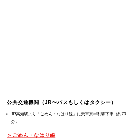
公共交通機関
（JR〜バスもしくはタクシー）
JR高知駅より「ごめん・なはり線」に乗車奈半利駅下車（約70
分）
＞ごめん・なはり線