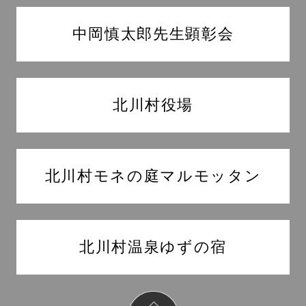
中岡慎太郎先生顕彰会
北川村役場
北川村モネの庭マルモッタン
北川村温泉ゆずの宿