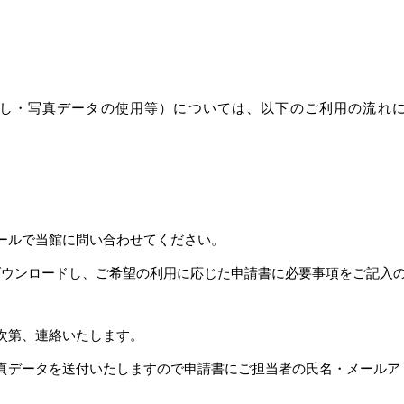
し・写真データの使用等）については、以下のご利用の流れ
ールで当館に問い合わせてください。
）をダウンロードし、ご希望の利用に応じた申請書に必要事項をご記
次第、連絡いたします。
真データを送付いたしますので申請書にご担当者の氏名・メールア