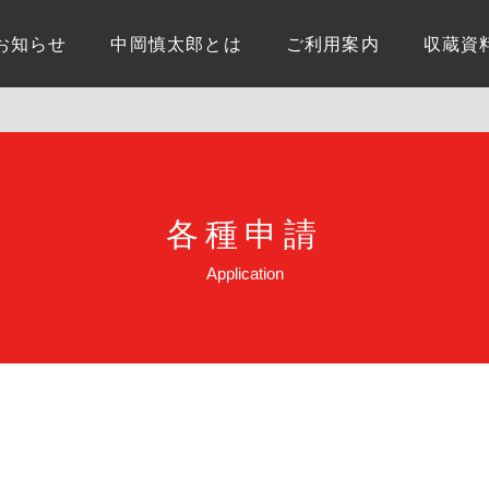
お知らせ
中岡慎太郎とは
ご利用案内
収蔵資
各種申請
Application