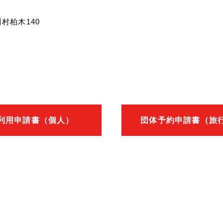
川村柏木140
利用申請書（個人）
団体予約申請書（旅