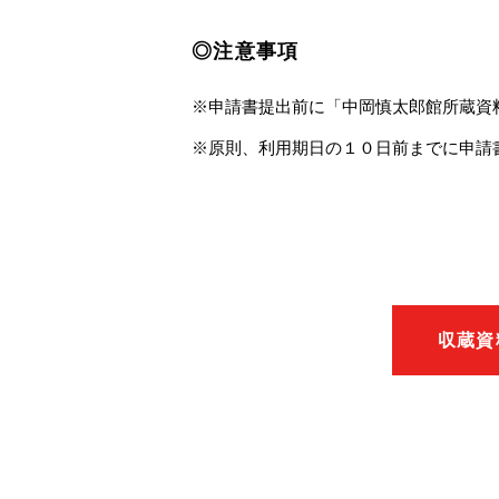
◎注意事項
※申請書提出前に「中岡慎太郎館所蔵資
※原則、利用期日の１０日前までに申請
収蔵資